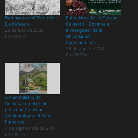
Defensores del Territorio. 1.
Entrevista a Miller Dussan
Eje Cafetero
Calderón – Docente e
23 de julio de 2022
Investigador de la
En «2022»
Universidad
Surcolombiana
26 de abril de 2020
En «2020»
Ambientalismo de
Colombia da el primer
paso con Proclama
Ambiental para el Papa
Francisco.
4 de septiembre de 2017
En «2017»