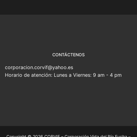
CONTÁCTENOS
corporacion.corvif@yahoo.es
Horario de atención: Lunes a Viernes: 9 am - 4 pm
Copyright © 2026 CORVIF – Corporación Vida del Río Fucha –