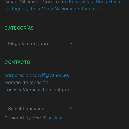
Ismael Villamizar Cordero
en
Entrevista a Rosa Elena
Rodríguez, de la Mesa Nacional de Páramos
CATEGORÍAS
Categorías
CONTACTO
corporacion.corvif@yahoo.es
Horario de atención:
Lunes a Viernes: 9 am – 4 pm
Powered by
Translate