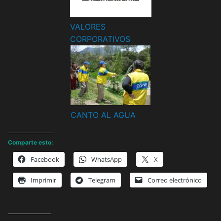
VALORES
CORPORATIVOS
CANTO AL AGUA
Comparte esto:
Facebook
WhatsApp
X
Imprimir
Telegram
Correo electrónico