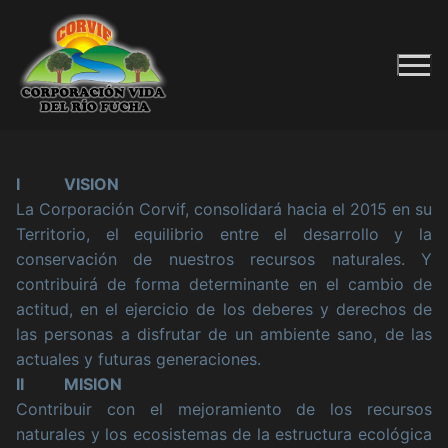
Ir
al
contenido
I VISION
La Corporación Corvif, consolidará hacia el 2015 en su
Territorio, el equilibrio entre el desarrollo y la
conservación de nuestros recursos naturales. Y
contribuirá de forma determinante en el cambio de
actitud, en el ejercicio de los deberes y derechos de
las personas a disfrutar de un ambiente sano, de las
actuales y futuras generaciones.
II MISION
Contribuir con el mejoramiento de los recursos
naturales y los ecosistemas de la estructura ecológica